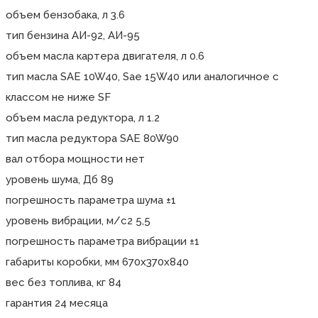
объем бензобака, л 3.6
тип бензина АИ-92, АИ-95
объем масла картера двигателя, л 0.6
тип масла SAE 10W40, Sae 15W40 или аналогичное с
классом не ниже SF
объем масла редуктора, л 1.2
тип масла редуктора SAE 80W90
вал отбора мощности нет
уровень шума, Дб 89
погрешность параметра шума ±1
уровень вибрации, м/с2 5,5
погрешность параметра вибрации ±1
габариты коробки, мм 670х370х840
вес без топлива, кг 84
гарантия 24 месяца