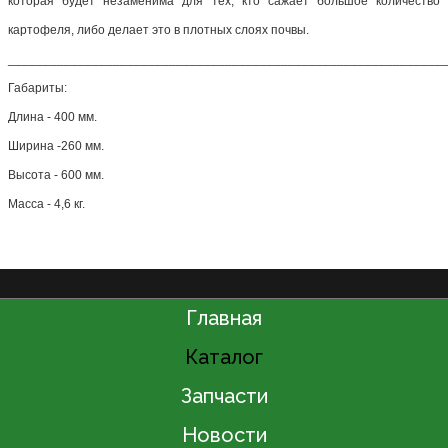
которая будет незаменима для тех, кто сажает большое количество
картофеля, либо делает это в плотных слоях почвы.
______________________________________________________________
Габариты:
Длина - 400 мм.
Ширина -260 мм.
Высота - 600 мм.
Масса - 4,6 кг.
Главная
Каталог
Запчасти
Новости