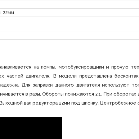
, 22мм
устанавливается на помпы, мотобуксировщики и прочую т
ех частей двигателя. В модели представлена бесконтак
надежна. Для заправки данного двигателя используют т
ичивается в разы. Обороты понижаются 2:1. При оборотах
 Выходной вал редуктора 22мм под шпонку. Центробежное