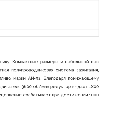
ехнику. Компактные размеры и небольшой вес
тная полупроводниковая система зажигания,
опливо марки АИ-92. Благодаря понижающему
 двигателя 3600 об/мин редуктор выдает 1800
 сцепление срабатывает при достижении 1000