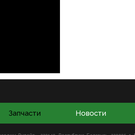
Запчасти
Новости