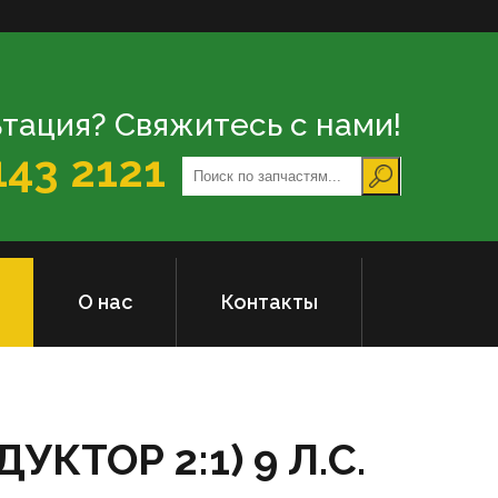
тация? Свяжитесь с нами!
143 2121
О нас
Контакты
КТОР 2:1) 9 Л.С.