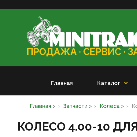
ПРОДАЖА · СЕРВИС · 
Главная
Каталог
Главная
>
Запчасти
>
Колеса
>
К
КОЛЕСО 4.00-10 ДЛ