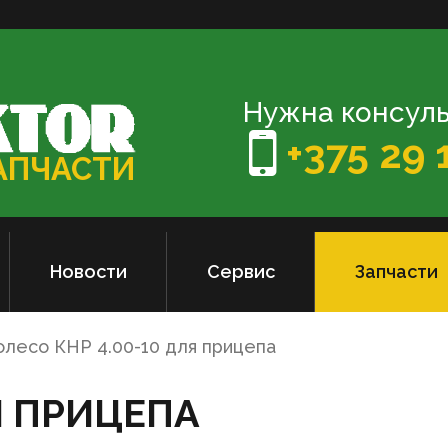
Нужна консуль
+375 29 
ЗАПЧАСТИ
Новости
Сервис
Запчасти
олесо КНР 4.00-10 для прицепа
Я ПРИЦЕПА