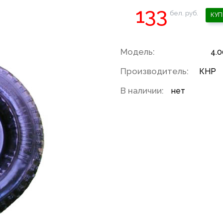
133
бел. руб.
КУП
Модель:
4.0
Производитель:
КНР
В наличии:
нет