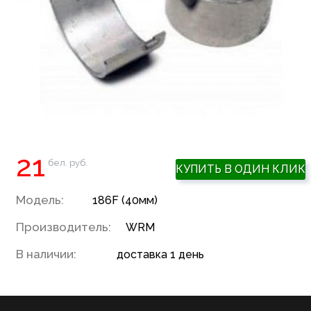
21
бел. руб.
КУПИТЬ В ОДИН КЛИК
Модель:
186F (40мм)
Производитель:
WRM
В наличии:
доставка 1 день