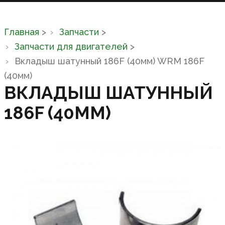
Главная
>
Запчасти
>
Запчасти для двигателей
>
Вкладыш шатунный 186F (40мм) WRM 186F
(40мм)
ВКЛАДЫШ ШАТУННЫЙ
186F (40ММ)